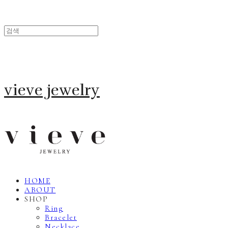
vieve jewelry
HOME
ABOUT
SHOP
Ring
Bracelet
Necklace