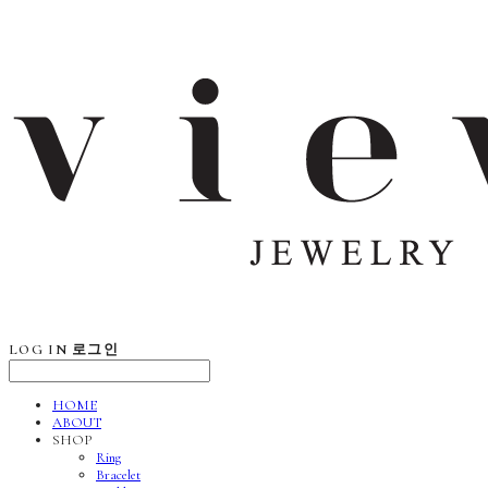
LOG IN
로그인
HOME
ABOUT
SHOP
Ring
Bracelet