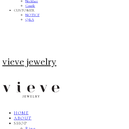
Necklace
Couple
CUSTOMER
NOTICE
Q&A
vieve jewelry
HOME
ABOUT
SHOP
Ring